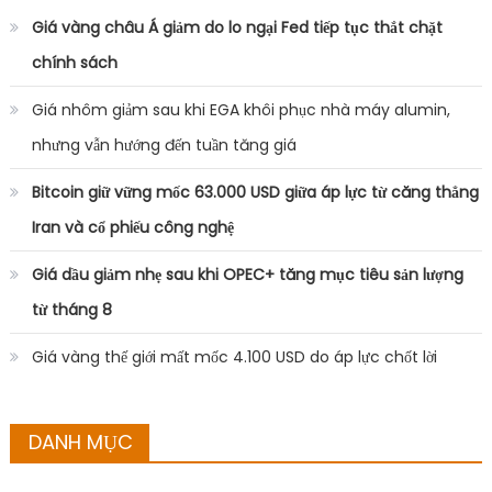
Giá vàng châu Á giảm do lo ngại Fed tiếp tục thắt chặt
chính sách
Giá nhôm giảm sau khi EGA khôi phục nhà máy alumin,
nhưng vẫn hướng đến tuần tăng giá
Bitcoin giữ vững mốc 63.000 USD giữa áp lực từ căng thẳng
Iran và cổ phiếu công nghệ
Giá dầu giảm nhẹ sau khi OPEC+ tăng mục tiêu sản lượng
từ tháng 8
Giá vàng thế giới mất mốc 4.100 USD do áp lực chốt lời
DANH MỤC