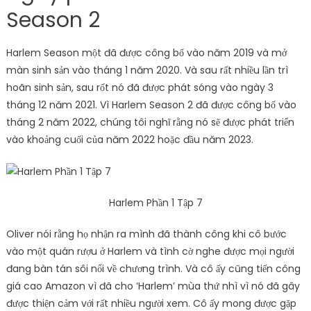
Season 2
Harlem Season một đã được công bố vào năm 2019 và mở
màn sinh sản vào tháng 1 năm 2020. Và sau rất nhiều lần trì
hoãn sinh sản, sau rốt nó đã được phát sóng vào ngày 3
tháng 12 năm 2021. Vì Harlem Season 2 đã được công bố vào
tháng 2 năm 2022, chúng tôi nghĩ rằng nó sẽ được phát triển
vào khoảng cuối của năm 2022 hoặc đầu năm 2023.
Harlem Phần 1 Tập 7
Oliver nói rằng họ nhận ra mình đã thành công khi cô bước
vào một quán rượu ở Harlem và tình cờ nghe được mọi người
đang bàn tán sôi nổi về chương trình. Và cô ấy cũng tiến công
giá cao Amazon vì đã cho ‘Harlem’ mùa thứ nhì vì nó đã gây
được thiện cảm với rất nhiều người xem. Cô ấy mong được gặp