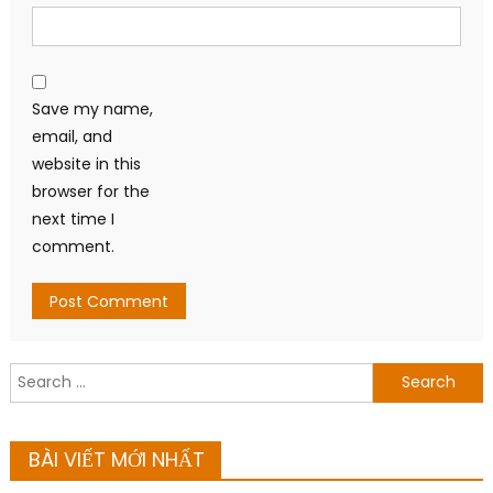
Save my name,
email, and
website in this
browser for the
next time I
comment.
Search
for:
BÀI VIẾT MỚI NHẤT