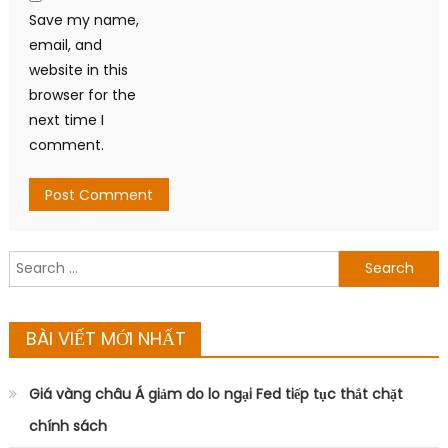
Save my name,
email, and
website in this
browser for the
next time I
comment.
Search
for:
BÀI VIẾT MỚI NHẤT
Giá vàng châu Á giảm do lo ngại Fed tiếp tục thắt chặt
chính sách