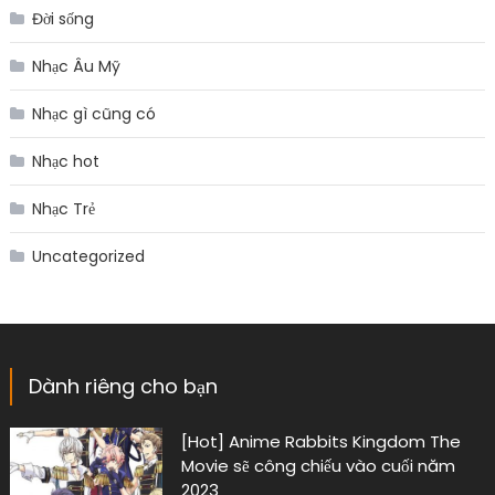
Đời sống
Nhạc Âu Mỹ
Nhạc gì cũng có
Nhạc hot
Nhạc Trẻ
Uncategorized
Dành riêng cho bạn
[Hot] Anime Rabbits Kingdom The
Movie sẽ công chiếu vào cuối năm
2023