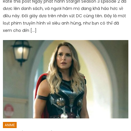
Rate this post Ngày phát hành Stargirl Season 3 Episode 2 đã
được lên danh sách, và người hâm mộ đang khá háo hức về
điều này. Đôi giày dựa trên nhân vật DC cùng tên. Đây là một
loạt phim truyền hình về siêu anh hùng, như bạn có thể đã
xem cho đến […]
ANIME