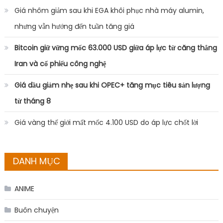
Giá nhôm giảm sau khi EGA khôi phục nhà máy alumin,
nhưng vẫn hướng đến tuần tăng giá
Bitcoin giữ vững mốc 63.000 USD giữa áp lực từ căng thẳng
Iran và cổ phiếu công nghệ
Giá dầu giảm nhẹ sau khi OPEC+ tăng mục tiêu sản lượng
từ tháng 8
Giá vàng thế giới mất mốc 4.100 USD do áp lực chốt lời
DANH MỤC
ANIME
Buôn chuyện