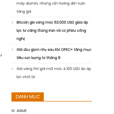
máy alumin, nhưng vẫn hướng đến tuần
tăng giá
Bitcoin giữ vững mốc 63.000 USD giữa áp
lực từ căng thẳng Iran và cổ phiếu công
nghệ
Giá dầu giảm nhẹ sau khi OPEC+ tăng mục
,
tiêu sản lượng từ tháng 8
Giá vàng thế giới mất mốc 4.100 USD do áp
lực chốt lời
DANH MỤC
ANIME