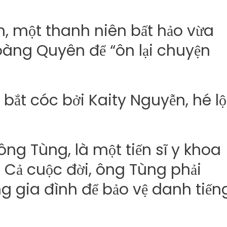
, một thanh niên bất hảo vừa
oàng Quyên để “ôn lại chuyện
g Tùng, là một tiến sĩ y khoa
ị. Cả cuộc đời, ông Tùng phải
ng gia đình để bảo vệ danh tiến