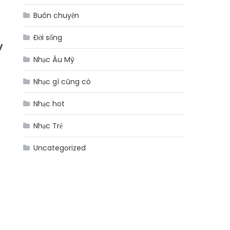
Buôn chuyện
Đời sống
y
Nhạc Âu Mỹ
Nhạc gì cũng có
Nhạc hot
Nhạc Trẻ
Uncategorized