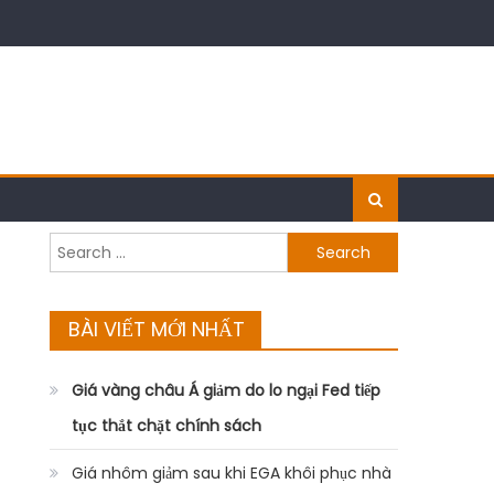
Search
for:
BÀI VIẾT MỚI NHẤT
Giá vàng châu Á giảm do lo ngại Fed tiếp
tục thắt chặt chính sách
Giá nhôm giảm sau khi EGA khôi phục nhà