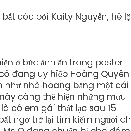
iện ở bức ảnh ẩn trong poster
i cô đang uy hiếp Hoàng Quyên
ín như nhà hoang bằng một cái
 này càng thể hiện những mưu
là cô em gái thất lạc sau 15
 ngờ trở lại tìm kiếm người ch