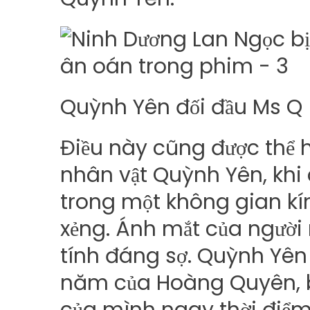
Quỳnh Yên đối đầu Ms Q
Điều này cũng được thể h
nhân vật Quỳnh Yên, kh
trong một không gian k
xẻng. Ánh mắt của người
tính đáng sợ. Quỳnh Yên 
năm của Hoàng Quyên, bất