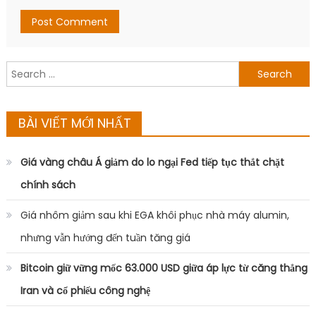
Search
for:
BÀI VIẾT MỚI NHẤT
Giá vàng châu Á giảm do lo ngại Fed tiếp tục thắt chặt
chính sách
Giá nhôm giảm sau khi EGA khôi phục nhà máy alumin,
nhưng vẫn hướng đến tuần tăng giá
Bitcoin giữ vững mốc 63.000 USD giữa áp lực từ căng thẳng
Iran và cổ phiếu công nghệ