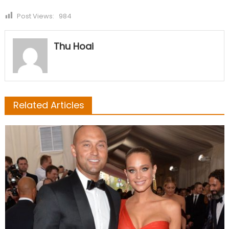
Post Views:
984
Thu Hoai
Related Articles