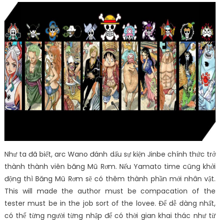
Như ta đã biết, arc Wano đánh dấu sự kiện Jinbe chính thức trở
thành thành viên băng Mũ Rơm. Nếu Yamato time cũng khởi
động thì Băng Mũ Rơm sẽ có thêm thành phần mới nhân vật.
This will made the author must be compacation of the
tester must be in the job sort of the lovee. Để dễ dàng nhất,
có thể từng người từng nhập để có thời gian khai thác như từ