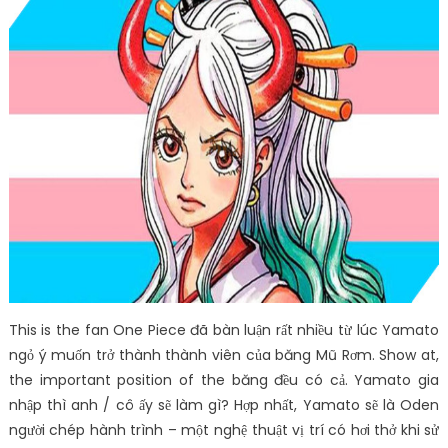
This is the fan One Piece đã bàn luận rất nhiều từ lúc Yamato
ngỏ ý muốn trở thành thành viên của băng Mũ Rơm. Show at,
the important position of the băng đều có cả. Yamato gia
nhập thì anh / cô ấy sẽ làm gì? Hợp nhất, Yamato sẽ là Oden
người chép hành trình – một nghệ thuật vị trí có hơi thở khi sử