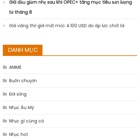
Giá dầu giảm nhẹ sau khi OPEC+ tăng mục tiêu sản lượng
từ tháng 8
Giá vàng thế giới mất mốc 4.100 USD do áp lực chốt lời
DANH MỤC
ANIME
Buôn chuyện
Đời sống
Nhạc Âu Mỹ
Nhạc gì cũng có
Nhạc hot