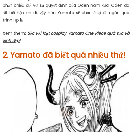
phản chiếu đối với sự quyết định của Oden năm xưa. Oden đã
rất hối hận khi đi, vậy nên Yamato sẽ chọn ở lại để ngăn quá
trình lặp lại.
Xem thêm:
Sốc với loạt cosplay Yamato One Piece quá sức và
xinh đẹp!
2. Yamato đã biết quá nhiều thứ!