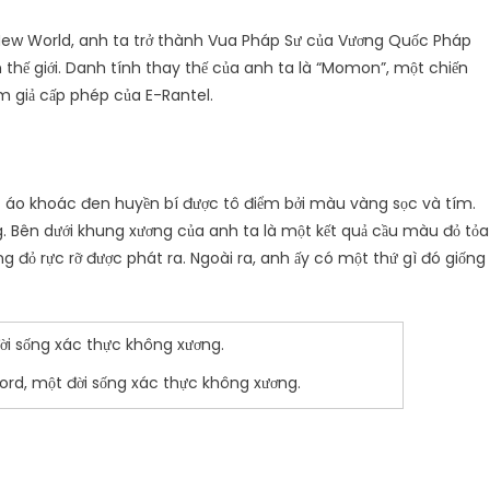
 Ở New World, anh ta trở thành Vua Pháp Sư của Vương Quốc Pháp
 thế giới. Danh tính thay thế của anh ta là “Momon”, một chiến
m giả cấp phép của E-Rantel.
c áo khoác đen huyền bí được tô điểm bởi màu vàng sọc và tím.
g. Bên dưới khung xương của anh ta là một kết quả cầu màu đỏ tỏa
áng đỏ rực rỡ được phát ra. Ngoài ra, anh ấy có một thứ gì đó giống
ord, một đời sống xác thực không xương.