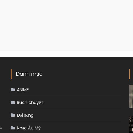
Danh mục
ANIME
Buôn chuyện
Đời sống
ều
Nhạc Âu Mỹ