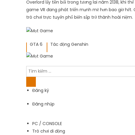
Overlord lấy tiền bối trong tương lai năm 2138, khi t
game VR đang phát triển mạnh mẽ hơn bao giờ hết. C
trò chơi trực tuyến phổ biến sắp trở thành hoài niệm.
GTA 6
Tác động Genshin
Đăng ký
Đăng nhập
PC / CONSOLE
Trò chơi di động