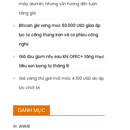
máy alumin, nhưng vẫn hướng đến tuần
tăng giá
Bitcoin giữ vững mốc 63.000 USD giữa áp
lực từ căng thẳng Iran và cổ phiếu công
nghệ
Giá dầu giảm nhẹ sau khi OPEC+ tăng mục
tiêu sản lượng từ tháng 8
Giá vàng thế giới mất mốc 4.100 USD do áp
lực chốt lời
DANH MỤC
ANIME