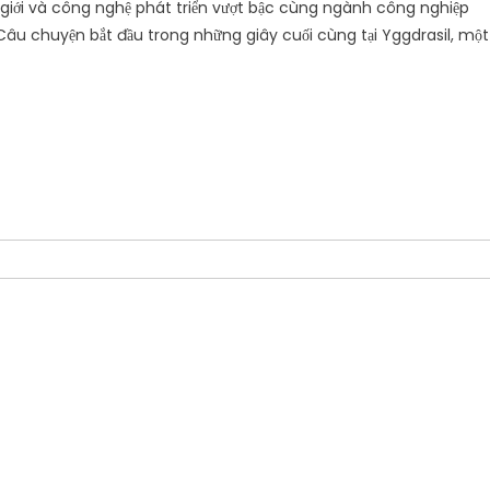
hế giới và công nghệ phát triển vượt bậc cùng ngành công nghiệp
âu chuyện bắt đầu trong những giây cuối cùng tại Yggdrasil, một