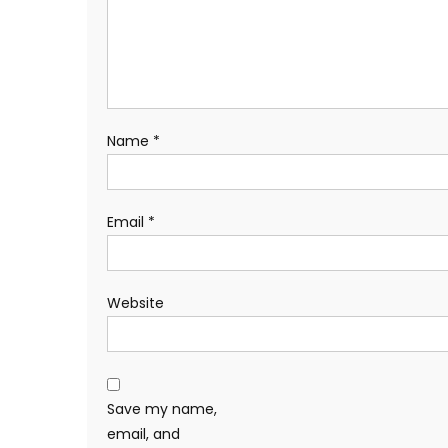
Name
*
Email
*
Website
Save my name,
email, and