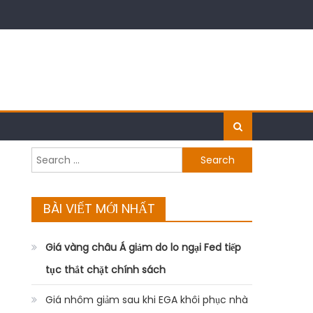
Search
for:
BÀI VIẾT MỚI NHẤT
Giá vàng châu Á giảm do lo ngại Fed tiếp
tục thắt chặt chính sách
Giá nhôm giảm sau khi EGA khôi phục nhà