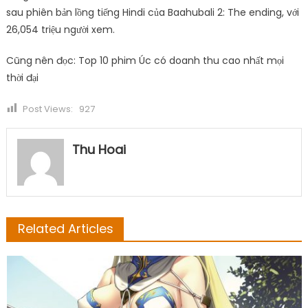
sau phiên bản lồng tiếng Hindi của Baahubali 2: The ending, với
26,054 triệu người xem.
Cũng nên đọc: Top 10 phim Úc có doanh thu cao nhất mọi
thời đại
Post Views:
927
Thu Hoai
Related Articles