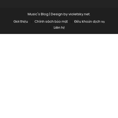
Music's Blog
|
Design by
violetsky.net
.
Giới thiệu
Chính sách bảo mật
Điều khoản dịch vụ
Liên hệ