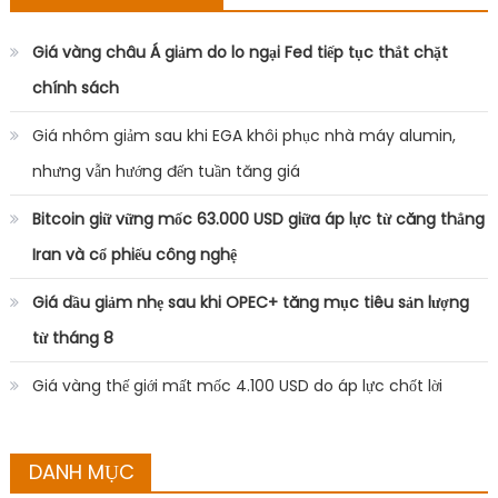
Giá vàng châu Á giảm do lo ngại Fed tiếp tục thắt chặt
chính sách
Giá nhôm giảm sau khi EGA khôi phục nhà máy alumin,
nhưng vẫn hướng đến tuần tăng giá
Bitcoin giữ vững mốc 63.000 USD giữa áp lực từ căng thẳng
Iran và cổ phiếu công nghệ
Giá dầu giảm nhẹ sau khi OPEC+ tăng mục tiêu sản lượng
từ tháng 8
Giá vàng thế giới mất mốc 4.100 USD do áp lực chốt lời
DANH MỤC