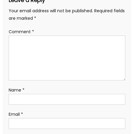
Leave a Reply
Your email address will not be published.
Required fields
are marked
*
Comment
*
Name
*
Email
*