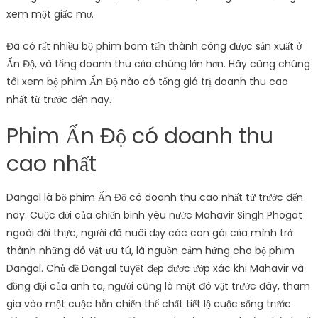
xem một giấc mơ.
Đã có rất nhiều bộ phim bom tấn thành công được sản xuất ở
Ấn Độ, và tổng doanh thu của chúng lớn hơn. Hãy cùng chúng
tôi xem bộ phim Ấn Độ nào có tổng giá trị doanh thu cao
nhất từ ​​trước đến nay.
Phim Ấn Độ có doanh thu
cao nhất
Dangal là bộ phim Ấn Độ có doanh thu cao nhất từ ​​trước đến
nay. Cuộc đời của chiến binh yêu nước Mahavir Singh Phogat
ngoài đời thực, người đã nuôi dạy các con gái của mình trở
thành những đô vật ưu tú, là nguồn cảm hứng cho bộ phim
Dangal. Chủ đề Dangal tuyệt đẹp được ướp xác khi Mahavir và
đồng đội của anh ta, người cũng là một đô vật trước đây, tham
gia vào một cuộc hỗn chiến thể chất tiết lộ cuộc sống trước