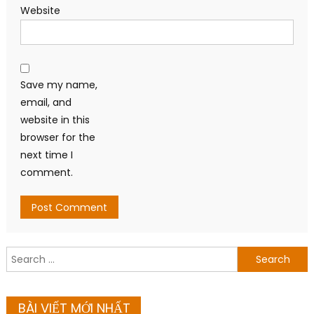
Website
Save my name,
email, and
website in this
browser for the
next time I
comment.
Search
for:
BÀI VIẾT MỚI NHẤT