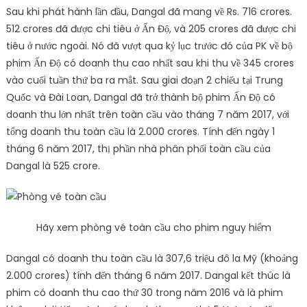
Sau khi phát hành lần đầu, Dangal đã mang về Rs. 716 crores.
512 crores đã được chi tiêu ở Ấn Độ, và 205 crores đã được chi
tiêu ở nước ngoài. Nó đã vượt qua kỷ lục trước đó của PK về bộ
phim Ấn Độ có doanh thu cao nhất sau khi thu về 345 crores
vào cuối tuần thứ ba ra mắt. Sau giai đoạn 2 chiếu tại Trung
Quốc và Đài Loan, Dangal đã trở thành bộ phim Ấn Độ có
doanh thu lớn nhất trên toàn cầu vào tháng 7 năm 2017, với
tổng doanh thu toàn cầu là 2.000 crores. Tính đến ngày 1
tháng 6 năm 2017, thị phần nhà phân phối toàn cầu của
Dangal là 525 crore.
Hãy xem phòng vé toàn cầu cho phim nguy hiểm
Dangal có doanh thu toàn cầu là 307,6 triệu đô la Mỹ (khoảng
2.000 crores) tính đến tháng 6 năm 2017. Dangal kết thúc là
phim có doanh thu cao thứ 30 trong năm 2016 và là phim