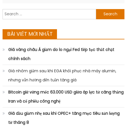
Search
for:
BÀI VIẾT MỚI NHẤT
Giá vàng châu Á giảm do lo ngại Fed tiếp tục thắt chặt
chính sách
Giá nhôm giảm sau khi EGA khôi phục nhà máy alumin,
nhưng vẫn hướng đến tuần tăng giá
Bitcoin giữ vững mốc 63.000 USD giữa áp lực từ căng thẳng
Iran và cổ phiếu công nghệ
Giá dầu giảm nhẹ sau khi OPEC+ tăng mục tiêu sản lượng
từ tháng 8