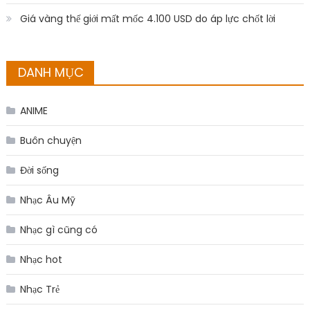
Giá vàng thế giới mất mốc 4.100 USD do áp lực chốt lời
DANH MỤC
ANIME
Buôn chuyện
Đời sống
Nhạc Âu Mỹ
Nhạc gì cũng có
Nhạc hot
Nhạc Trẻ