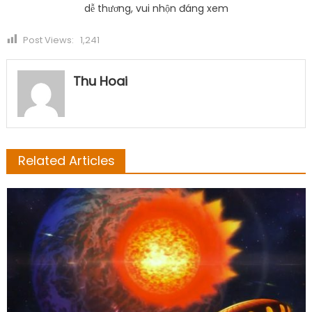
dễ thương, vui nhộn đáng xem
Post Views:
1,241
Thu Hoai
Related Articles