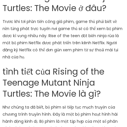
Turtles: The Movie ở đâu?
Trước khi tới phần tiến công giá phim, game thủ phải biết về
nền tảng phát trực tuyến nơi game thủ sẽ có thể xem bộ phim
được kì vọng nhiều này. Rise of the teen đột biến ninja rùa là
một bộ phim Netflix được phát triển trên kênh Netflix. Người
đăng ký Netflix có thể đơn giản xem phim từ sự thoải mái tại
nhà của họ.
tình tiết của Rising of the
Teenage Mutant Ninja
Turtles: The Movie là gì?
Như chúng ta đã biết, bộ phim sẽ tiếp tục mạch truyện của
chương trình truyền hình. Đây là một bộ phim hoạt hình hài
hành động kinh dị. Bộ phim là một tập hợp của một số phân