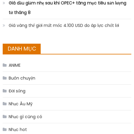
Giá dầu giảm nhẹ sau khi OPEC+ tăng mục tiêu sản lượng
từ tháng 8
Giá vàng thế giới mất mốc 4.100 USD do áp lực chốt lời
DANH MỤC
ANIME
Buôn chuyện
Đời sống
Nhạc Âu Mỹ
Nhạc gì cũng có
Nhạc hot