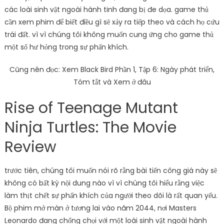
các loài sinh vật ngoài hành tinh đang bị đe dọa. game thủ
cần xem phim để biết điều gì sẽ xảy ra tiếp theo và cách họ cứu
trái đất. vì vì chúng tôi không muốn cung ứng cho game thủ
một số hư hỏng trong sự phấn khích.
Cũng nên đọc: Xem Black Bird Phần 1, Tập 6: Ngày phát triển,
Tóm tắt và Xem ở đâu
Rise of Teenage Mutant
Ninja Turtles: The Movie
Review
trước tiên, chúng tôi muốn nói rõ rằng bài tiến công giá này sẽ
không có bất kỳ nội dung nào vì vì chúng tôi hiểu rằng việc
làm thịt chết sự phấn khích của người theo dõi là rất quan yếu.
Bộ phim mở màn ở tương lai vào năm 2044, nơi Masters
Leonardo đang chống chọi với một loài sinh vật ngoài hành