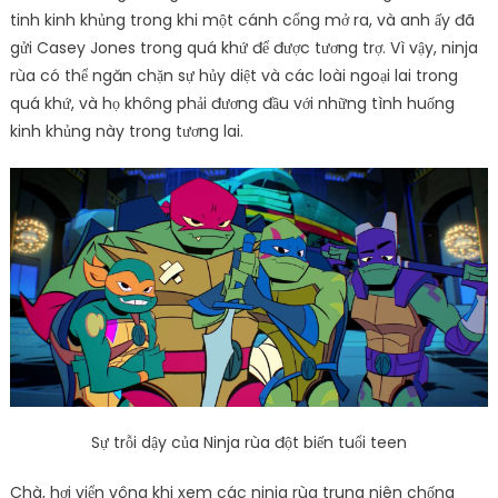
tinh kinh khủng trong khi một cánh cổng mở ra, và anh ấy đã
gửi Casey Jones trong quá khứ để được tương trợ. Vì vậy, ninja
rùa có thể ngăn chặn sự hủy diệt và các loài ngoại lai trong
quá khứ, và họ không phải đương đầu với những tình huống
kinh khủng này trong tương lai.
Sự trỗi dậy của Ninja rùa đột biến tuổi teen
Chà, hơi viển vông khi xem các ninja rùa trung niên chống