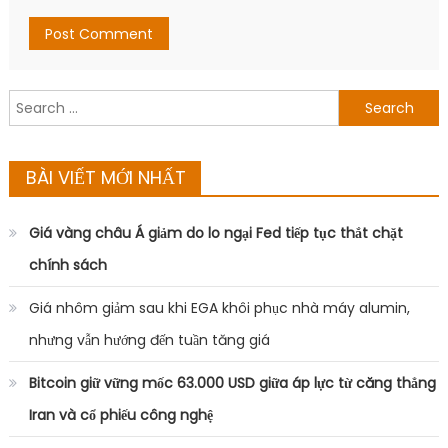
Search
for:
BÀI VIẾT MỚI NHẤT
Giá vàng châu Á giảm do lo ngại Fed tiếp tục thắt chặt
chính sách
Giá nhôm giảm sau khi EGA khôi phục nhà máy alumin,
nhưng vẫn hướng đến tuần tăng giá
Bitcoin giữ vững mốc 63.000 USD giữa áp lực từ căng thẳng
Iran và cổ phiếu công nghệ