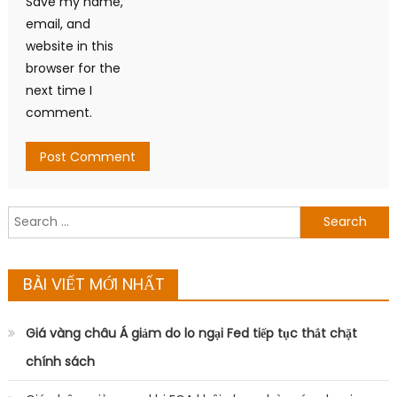
Save my name,
email, and
website in this
browser for the
next time I
comment.
Search
for:
BÀI VIẾT MỚI NHẤT
Giá vàng châu Á giảm do lo ngại Fed tiếp tục thắt chặt
chính sách