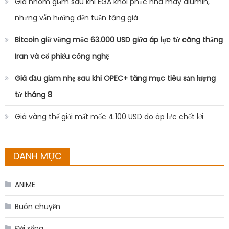
Giá nhôm giảm sau khi EGA khôi phục nhà máy alumin,
nhưng vẫn hướng đến tuần tăng giá
Bitcoin giữ vững mốc 63.000 USD giữa áp lực từ căng thẳng
Iran và cổ phiếu công nghệ
Giá dầu giảm nhẹ sau khi OPEC+ tăng mục tiêu sản lượng
từ tháng 8
Giá vàng thế giới mất mốc 4.100 USD do áp lực chốt lời
DANH MỤC
ANIME
Buôn chuyện
Đời sống