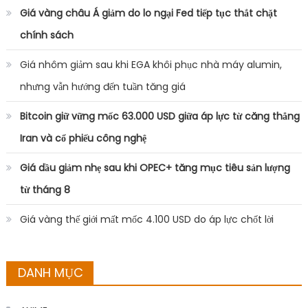
Giá vàng châu Á giảm do lo ngại Fed tiếp tục thắt chặt
chính sách
Giá nhôm giảm sau khi EGA khôi phục nhà máy alumin,
nhưng vẫn hướng đến tuần tăng giá
Bitcoin giữ vững mốc 63.000 USD giữa áp lực từ căng thẳng
Iran và cổ phiếu công nghệ
Giá dầu giảm nhẹ sau khi OPEC+ tăng mục tiêu sản lượng
từ tháng 8
Giá vàng thế giới mất mốc 4.100 USD do áp lực chốt lời
DANH MỤC