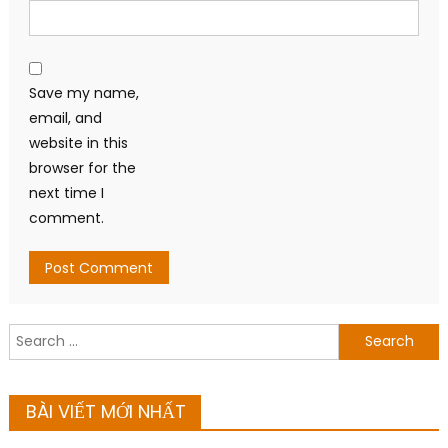
Save my name,
email, and
website in this
browser for the
next time I
comment.
Search
for:
BÀI VIẾT MỚI NHẤT