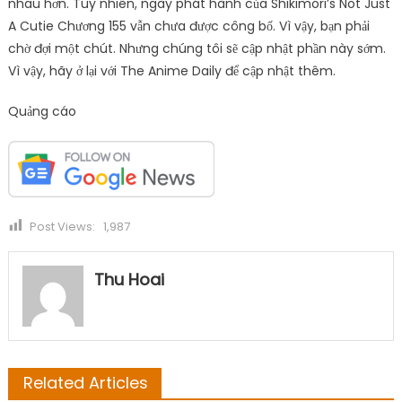
nhau hơn. Tuy nhiên, ngày phát hành của Shikimori’s Not Just
A Cutie Chương 155 vẫn chưa được công bố. Vì vậy, bạn phải
chờ đợi một chút. Nhưng chúng tôi sẽ cập nhật phần này sớm.
Vì vậy, hãy ở lại với The Anime Daily để cập nhật thêm.
Quảng cáo
Post Views:
1,987
Thu Hoai
Related Articles