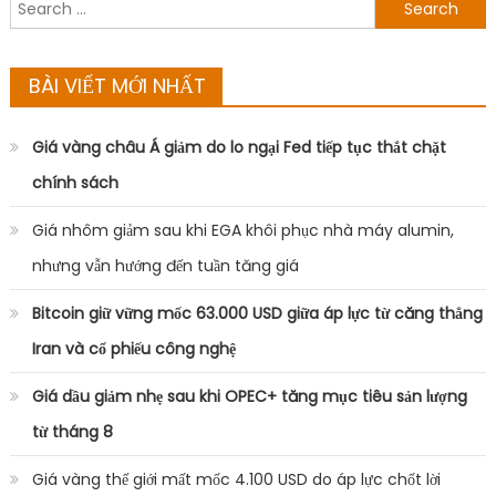
Search
for:
BÀI VIẾT MỚI NHẤT
Giá vàng châu Á giảm do lo ngại Fed tiếp tục thắt chặt
chính sách
Giá nhôm giảm sau khi EGA khôi phục nhà máy alumin,
nhưng vẫn hướng đến tuần tăng giá
Bitcoin giữ vững mốc 63.000 USD giữa áp lực từ căng thẳng
Iran và cổ phiếu công nghệ
Giá dầu giảm nhẹ sau khi OPEC+ tăng mục tiêu sản lượng
từ tháng 8
Giá vàng thế giới mất mốc 4.100 USD do áp lực chốt lời