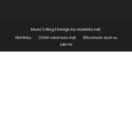
Music's Blog
|
Design by
violetsky.net
.
Giới thiệu
Chính sách bảo mật
Điều khoản dịch vụ
Liên hệ