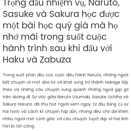
Trọng đầu nhiệm vụ, Naruto,
Sasuke và Sakura học được
một bài học quý giá mà họ
nhớ mãi trong suốt cuộc
hành trình sau khi đấu với
Haku và Zabuza
Trong suốt phần đầu của cuộc điều hành Naruto, những người
biết chuyện về một đứa trẻ với khát vọng trở thành Hokage tiếp
theo và những câu chuyện xung quanh những người gặp gỡ
trên đường đi. Sự việc giữa Naruto Uzumaki, Sasuke Uchiha và
Sakura Haruno đã thu hút người xem ngay từ đầu bằng cả sự
hài hước và cách kể chuyện hấp dẫn, nhưng điều chờ đợi khiến
nhiều người mất cảnh giác với câu chuyện tuyệt đẹp về hai linh
hồn bị tấn công.