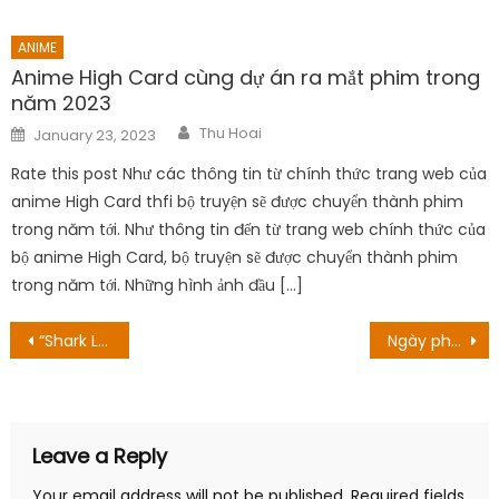
navigation
Leave a Reply
Your email address will not be published.
Required fields
are marked
*
Comment
*
Name
*