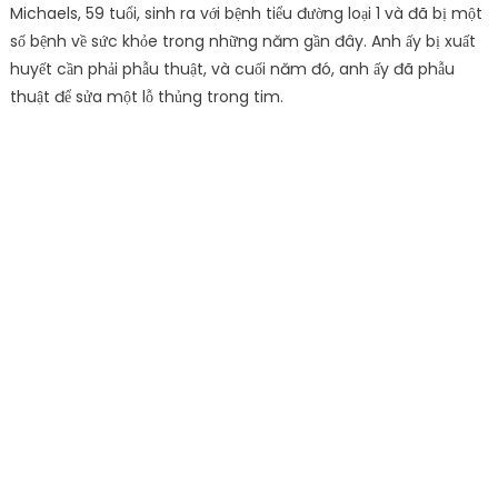
Michaels, 59 tuổi, sinh ra với bệnh tiểu đường loại 1 và đã bị một
số bệnh về sức khỏe trong những năm gần đây. Anh ấy bị xuất
huyết cần phải phẫu thuật, và cuối năm đó, anh ấy đã phẫu
thuật để sửa một lỗ thủng trong tim.