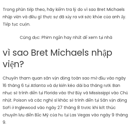
Trong phần tiếp theo, hãy kiểm tra lý do vì sao Bret Michaels
nhập viện và điều gì thực sự đã xảy ra với sức khỏe của anh ấy.
Tiếp tục cuộn.
Cũng đọc: Phim ngắn hay nhất để xem tại nhà
vì sao Bret Michaels nhập
viện?
Chuyến tham quan sân vận động toàn sao mở đầu vào ngày
16 tháng 6 tại Atlanta và dự kiến ​​kéo dài ba tháng rưỡi. Ban
nhạc sẽ trình diễn tại Florida vào thứ Bảy và Mississippi vào Chủ
nhật. Poison và các nghệ sĩ khác sẽ trình diễn tại Sân vận động
SoFi ở Inglewood vào ngày 27 tháng 8 trước khi kết thúc
chuyến lưu diễn Bắc Mỹ của họ tại Las Vegas vào ngày 9 tháng
9.