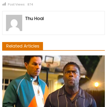
Post Views:
874
Thu Hoai
Related Articles