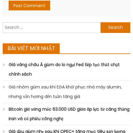
Search
for:
BÀI VIẾT MỚI NHẤT
Giá vàng châu Á giảm do lo ngại Fed tiếp tục thắt chặt
chính sách
Giá nhôm giảm sau khi EGA khôi phục nhà máy alumin,
nhưng vẫn hướng đến tuần tăng giá
Bitcoin giữ vững mốc 63.000 USD giữa áp lực từ căng thẳng
Iran và cổ phiếu công nghệ
Giá dầu giảm nhẹ sau khi OPEC+ tăng mục tiêu sản lượng