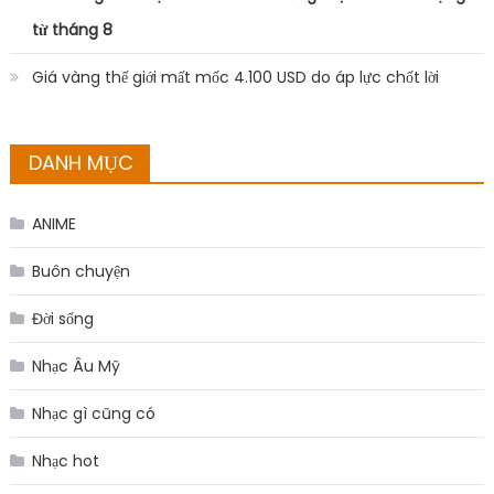
từ tháng 8
Giá vàng thế giới mất mốc 4.100 USD do áp lực chốt lời
DANH MỤC
ANIME
Buôn chuyện
Đời sống
Nhạc Âu Mỹ
Nhạc gì cũng có
Nhạc hot