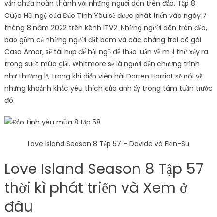
vẫn chưa hoàn thành với những người dân trên đảo. Tập 8
Cuộc Hội ngộ của Đảo Tình Yêu sẽ được phát triển vào ngày 7
tháng 8 năm 2022 trên kênh ITV2. Những người dân trên đảo,
bao gồm cả những người đặt bom và các chàng trai cô gái
Casa Amor, sẽ tái hợp để hội ngộ để thảo luận về mọi thứ xảy ra
trong suốt mùa giải. Whitmore sẽ là người dẫn chương trình
như thường lệ, trong khi diễn viên hài Darren Harriot sẽ nói về
những khoảnh khắc yêu thích của anh ấy trong tám tuần trước
đó.
Love Island Season 8 Tập 57 – Davide và Ekin-Su
Love Island Season 8 Tập 57
thời kì phát triển và Xem ở
đâu