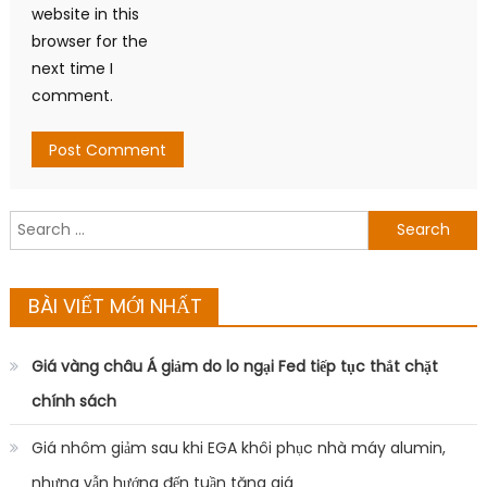
website in this
browser for the
next time I
comment.
Search
for:
BÀI VIẾT MỚI NHẤT
Giá vàng châu Á giảm do lo ngại Fed tiếp tục thắt chặt
chính sách
Giá nhôm giảm sau khi EGA khôi phục nhà máy alumin,
nhưng vẫn hướng đến tuần tăng giá