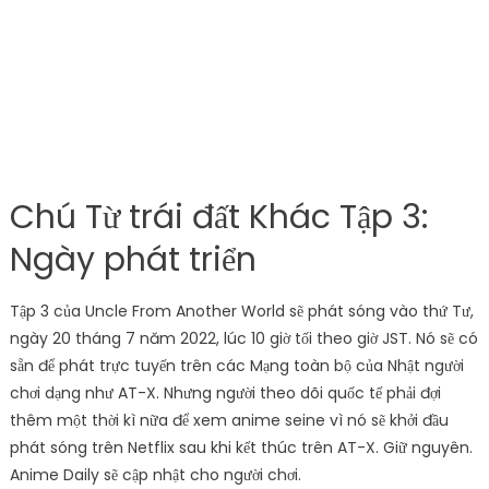
Chú Từ trái đất Khác Tập 3:
Ngày phát triển
Tập 3 của Uncle From Another World sẽ phát sóng vào thứ Tư,
ngày 20 tháng 7 năm 2022, lúc 10 giờ tối theo giờ JST. Nó sẽ có
sẵn để phát trực tuyến trên các Mạng toàn bộ của Nhật người
chơi dạng như AT-X. Nhưng người theo dõi quốc tế phải đợi
thêm một thời kì nữa để xem anime seine vì nó sẽ khởi đầu
phát sóng trên Netflix sau khi kết thúc trên AT-X. Giữ nguyên.
Anime Daily sẽ cập nhật cho người chơi.