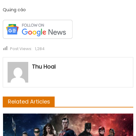
Quảng cáo
Post Views:
1,284
Thu Hoai
Related Articles