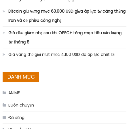
Bitcoin giữ vững mốc 63.000 USD giữa áp lực từ căng thẳng
Iran và cổ phiếu công nghệ
Giá dầu giảm nhẹ sau khi OPEC+ tăng mục tiêu sản lượng
từ tháng 8
Giá vàng thế giới mất mốc 4.100 USD do áp lực chốt lời
DANH MỤC
ANIME
Buôn chuyện
Đời sống