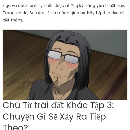
Elga và cách anh ấy nhận được những kỹ năng yêu thuật này.
Trong khi đó, Sumika sẽ tìm cách giúp họ. Hãy tiếp tục đọc để
biết thêm.
Chú Từ trái đất Khác Tập 3:
Chuyện Gì Sẽ Xảy Ra Tiếp
Theo?