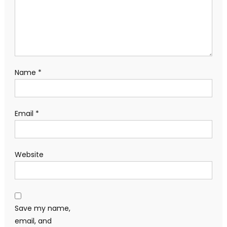
Name
*
Email
*
Website
Save my name,
email, and