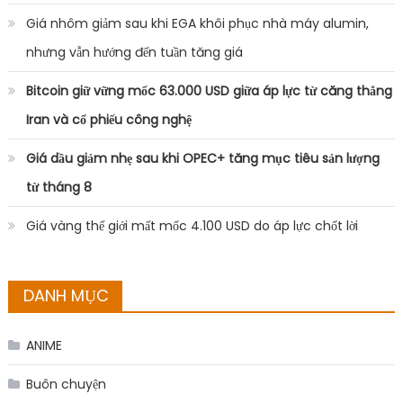
Giá nhôm giảm sau khi EGA khôi phục nhà máy alumin,
nhưng vẫn hướng đến tuần tăng giá
Bitcoin giữ vững mốc 63.000 USD giữa áp lực từ căng thẳng
Iran và cổ phiếu công nghệ
Giá dầu giảm nhẹ sau khi OPEC+ tăng mục tiêu sản lượng
từ tháng 8
Giá vàng thế giới mất mốc 4.100 USD do áp lực chốt lời
DANH MỤC
ANIME
Buôn chuyện