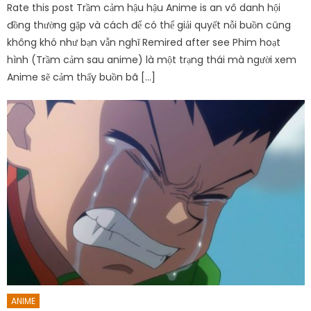
Rate this post Trầm cảm hậu hậu Anime is an vô danh hội
đồng thường gặp và cách để có thể giải quyết nỗi buồn cũng
không khó như bạn vẫn nghĩ Remired after see Phim hoạt
hình (Trầm cảm sau anime) là một trạng thái mà người xem
Anime sẽ cảm thấy buồn bã […]
ANIME