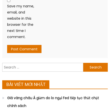
Save my name,
email, and
website in this
browser for the
next time I
comment.
Search
for:
BÀI VIẾT MỚI NHẤT
Giá vàng châu Á giảm do lo ngại Fed tiếp tục thắt chặt
chính sách