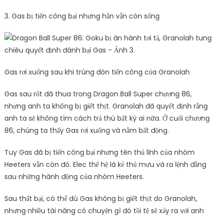
3. Gas bị tiến công bại nhưng hắn vẫn còn sống
Gas rơi xuống sau khi trúng đòn tiến công của Granolah
Gas sau rốt đã thua trong Dragon Ball Super chương 86,
nhưng anh ta không bị giết thịt. Granolah đã quyết định rằng
anh ta sẽ không tìm cách trả thù bất kỳ ai nữa. Ở cuối chương
86, chúng ta thấy Gas rơi xuống và nằm bất động.
Tuy Gas đã bị tiến công bại nhưng tên thủ lĩnh của nhóm
Heeters vẫn còn đó. Elec thế hệ là kẻ thủ mưu và ra lệnh đằng
sau những hành động của nhóm Heeters.
Sau thất bại, có thể dù Gas không bị giết thịt do Granolah,
nhưng nhiều tài năng có chuyện gì đó tồi tệ sẽ xảy ra với anh