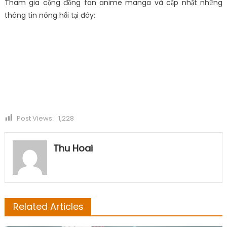
Tham gia cộng đồng fan anime manga và cập nhật những
thông tin nóng hổi tại đây:
Post Views:
1,228
Thu Hoai
Related Articles