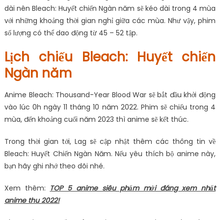
dài nên Bleach: Huyết chiến Ngàn năm sẽ kéo dài trong 4 mùa
với những khoảng thời gian nghỉ giữa các mùa. Như vậy, phim
số lượng có thể dao động từ 45 – 52 tập.
Lịch chiếu Bleach: Huyết chiến
Ngàn năm
Anime Bleach: Thousand-Year Blood War sẽ bắt đầu khởi động
vào lúc 0h ngày 11 tháng 10 năm 2022. Phim sẽ chiếu trong 4
mùa, đến khoảng cuối năm 2023 thì anime sẽ kết thúc.
Trong thời gian tới, Lag sẽ cập nhật thêm các thông tin về
Bleach: Huyết Chiến Ngàn Năm. Nếu yêu thích bộ anime này,
bạn hãy ghi nhớ theo dõi nhé.
Xem thêm:
TOP 5 anime siêu phẩm mới đáng xem nhất
anime thu 2022!