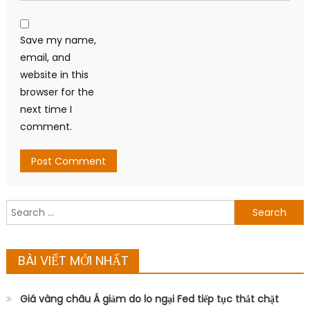
Save my name,
email, and
website in this
browser for the
next time I
comment.
Search
for:
BÀI VIẾT MỚI NHẤT
Giá vàng châu Á giảm do lo ngại Fed tiếp tục thắt chặt