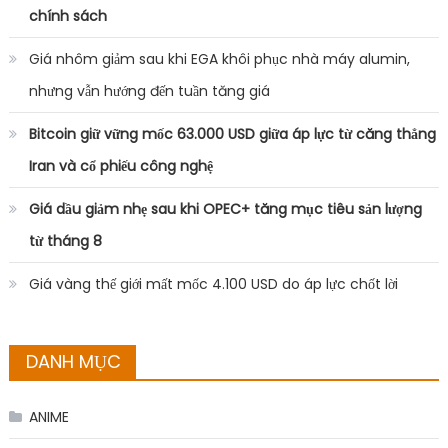
chính sách
Giá nhôm giảm sau khi EGA khôi phục nhà máy alumin,
nhưng vẫn hướng đến tuần tăng giá
Bitcoin giữ vững mốc 63.000 USD giữa áp lực từ căng thẳng
Iran và cổ phiếu công nghệ
Giá dầu giảm nhẹ sau khi OPEC+ tăng mục tiêu sản lượng
từ tháng 8
Giá vàng thế giới mất mốc 4.100 USD do áp lực chốt lời
DANH MỤC
ANIME