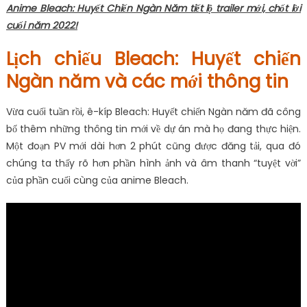
Anime Bleach: Huyết Chiến Ngàn Năm tiết lộ trailer mới, chốt lời
cuối năm 2022!
Lịch chiếu Bleach: Huyết chiến
Ngàn năm và các mới thông tin
Vừa cuối tuần rồi, ê-kíp Bleach: Huyết chiến Ngàn năm đã công
bố thêm những thông tin mới về dự án mà họ đang thực hiện.
Một đoạn PV mới dài hơn 2 phút cũng được đăng tải, qua đó
chúng ta thấy rõ hơn phần hình ảnh và âm thanh “tuyệt vời”
của phần cuối cùng của anime Bleach.