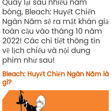
Quay lại sau nhiều năm
bóng, Bleach: Huyết Chiến
Ngàn Năm sẽ ra mắt khán giả
toàn cầu vào tháng 10 năm
2022! Các chi tiết thông tin
về lịch chiếu và nội dung
phim như sau!
Bleach: Huyết Chiến Ngàn Năm là
gì?