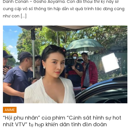
Danh Conan – Gosho Aoyama. Con đối thoại thế kỷ này sẽ
cung cấp vô số thông tin hấp dẫn về quá trình tác động cũng
như con […]
ANIME
“Hội phu nhân” của phim “Cảnh sát hình sự hot
nhất VTV” tụ họp khiến dân tình đồn đoán