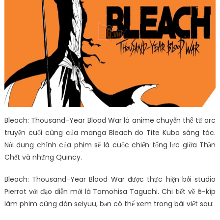
Bleach: Thousand-Year Blood War là anime chuyển thể từ arc
truyện cuối cùng của manga Bleach do Tite Kubo sáng tác.
Nội dung chính của phim sẽ là cuộc chiến tổng lực giữa Thần
Chết và những Quincy.
Bleach: Thousand-Year Blood War được thực hiện bởi studio
Pierrot với đạo diễn mới là Tomohisa Taguchi. Chi tiết về ê-kíp
làm phim cùng dàn seiyuu, bạn có thể xem trong bài viết sau: