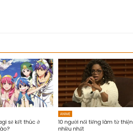
ANIME
i sẽ kết thúc ở
10 người nổi tiếng làm từ thiện
nào?
nhiều nhất