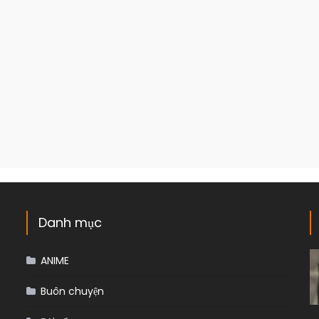
Danh mục
ANIME
Buôn chuyện