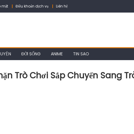
 mật
Điều khoản dịch vụ
Liên hệ
HUYỆN
ĐỜI SỐNG
ANIME
TIN SAO
hặn Trò Chơi Sắp Chuyển Sang Tr