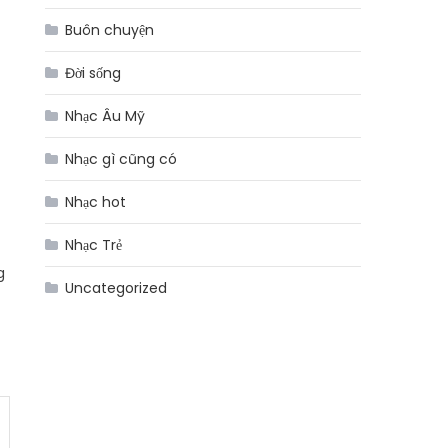
Buôn chuyện
Đời sống
Nhạc Âu Mỹ
Nhạc gì cũng có
Nhạc hot
Nhạc Trẻ
g
Uncategorized