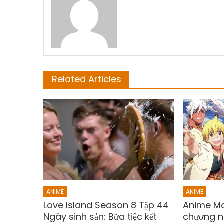
Related Articles
ANIME
ANIME
Love Island Season 8 Tập 44
Anime Mag
Ngày sinh sản: Bữa tiệc kết
chương 