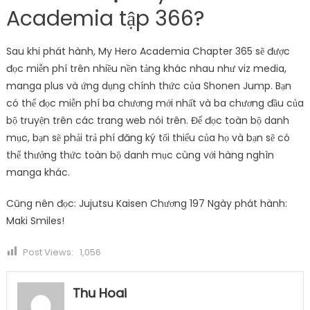
Academia tập 366?
Sau khi phát hành, My Hero Academia Chapter 365 sẽ được
đọc miễn phí trên nhiều nền tảng khác nhau như viz media,
manga plus và ứng dụng chính thức của Shonen Jump. Bạn
có thể đọc miễn phí ba chương mới nhất và ba chương đầu của
bộ truyện trên các trang web nói trên. Để đọc toàn bộ danh
mục, bạn sẽ phải trả phí đăng ký tối thiểu của họ và bạn sẽ có
thể thưởng thức toàn bộ danh mục cùng với hàng nghìn
manga khác.
Cũng nên đọc: Jujutsu Kaisen Chương 197 Ngày phát hành:
Maki Smiles!
Post Views:
1,056
Thu Hoai