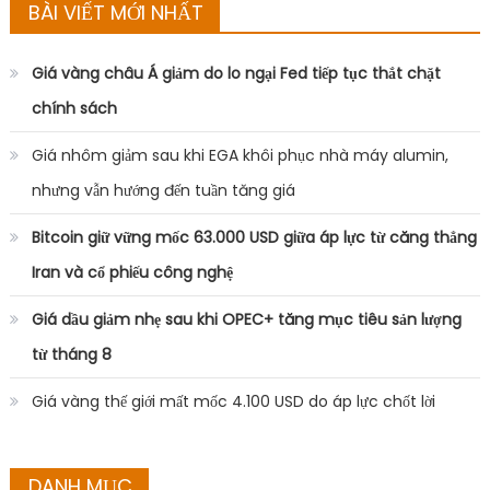
BÀI VIẾT MỚI NHẤT
Giá vàng châu Á giảm do lo ngại Fed tiếp tục thắt chặt
chính sách
Giá nhôm giảm sau khi EGA khôi phục nhà máy alumin,
nhưng vẫn hướng đến tuần tăng giá
Bitcoin giữ vững mốc 63.000 USD giữa áp lực từ căng thẳng
Iran và cổ phiếu công nghệ
Giá dầu giảm nhẹ sau khi OPEC+ tăng mục tiêu sản lượng
từ tháng 8
Giá vàng thế giới mất mốc 4.100 USD do áp lực chốt lời
DANH MỤC