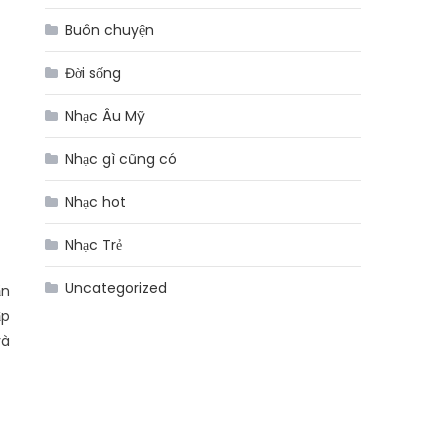
Buôn chuyện
Đời sống
Nhạc Âu Mỹ
Nhạc gì cũng có
Nhạc hot
Nhạc Trẻ
Uncategorized
ắn
ập
và