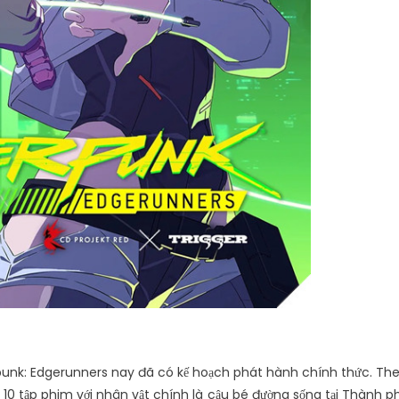
punk: Edgerunners nay đã có kế hoạch phát hành chính thức. Th
 10 tập phim với nhân vật chính là cậu bé đường sống tại Thành p