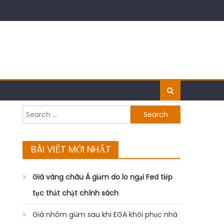
Search
for:
BÀI VIẾT MỚI NHẤT
Giá vàng châu Á giảm do lo ngại Fed tiếp
tục thắt chặt chính sách
Giá nhôm giảm sau khi EGA khôi phục nhà