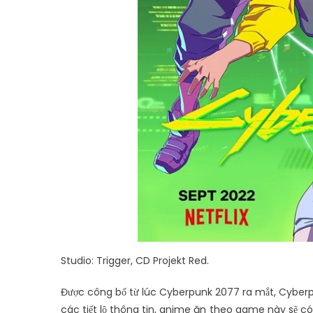
Studio: Trigger, CD Projekt Red.
Được công bố từ lúc Cyberpunk 2077 ra mắt, Cyber
các tiết lộ thông tin, anime ăn theo game này sẽ có