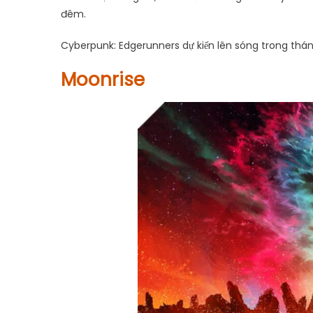
đêm.
Cyberpunk: Edgerunners dự kiến ​​lên sóng trong th
Moonrise