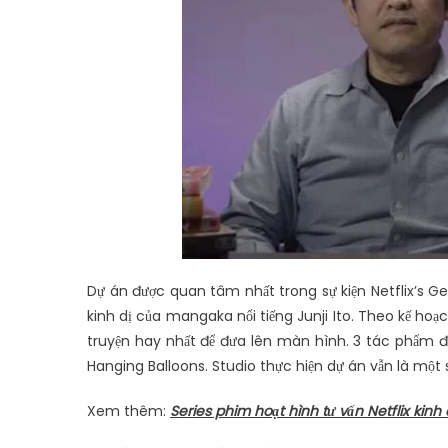
Dự án được quan tâm nhất trong sự kiện Netflix’s 
kinh dị của mangaka nổi tiếng Junji Ito. Theo kế hoạ
truyện hay nhất để đưa lên màn hình. 3 tác phẩm đầ
Hanging Balloons. Studio thực hiện dự án vẫn là một s
Xem thêm:
Series phim hoạt hình tư vấn Netflix kinh