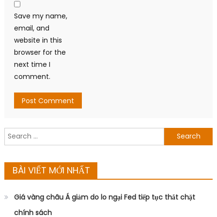
Save my name,
email, and
website in this
browser for the
next time I
comment.
Search
for:
BÀI VIẾT MỚI NHẤT
Giá vàng châu Á giảm do lo ngại Fed tiếp tục thắt chặt
chính sách