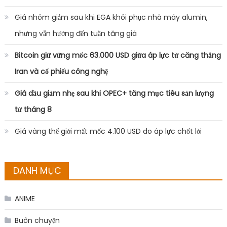
Giá nhôm giảm sau khi EGA khôi phục nhà máy alumin,
nhưng vẫn hướng đến tuần tăng giá
Bitcoin giữ vững mốc 63.000 USD giữa áp lực từ căng thẳng
Iran và cổ phiếu công nghệ
Giá dầu giảm nhẹ sau khi OPEC+ tăng mục tiêu sản lượng
từ tháng 8
Giá vàng thế giới mất mốc 4.100 USD do áp lực chốt lời
DANH MỤC
ANIME
Buôn chuyện