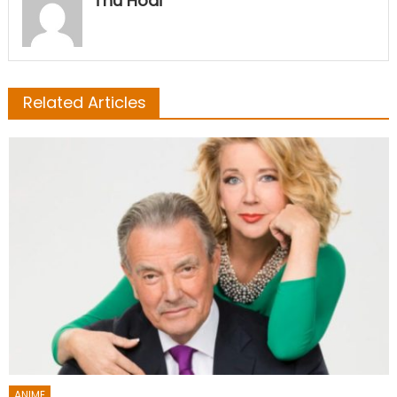
Thu Hoai
Related Articles
ANIME