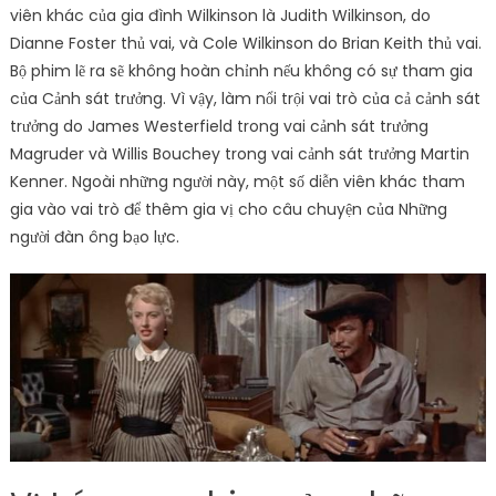
viên khác của gia đình Wilkinson là Judith Wilkinson, do
Dianne Foster thủ vai, và Cole Wilkinson do Brian Keith thủ vai.
Bộ phim lẽ ra sẽ không hoàn chỉnh nếu không có sự tham gia
của Cảnh sát trưởng. Vì vậy, làm nổi trội vai trò của cả cảnh sát
trưởng do James Westerfield trong vai cảnh sát trưởng
Magruder và Willis Bouchey trong vai cảnh sát trưởng Martin
Kenner. Ngoài những người này, một số diễn viên khác tham
gia vào vai trò để thêm gia vị cho câu chuyện của Những
người đàn ông bạo lực.