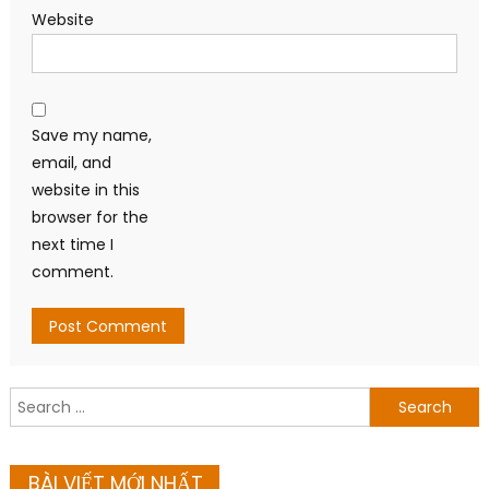
Website
Save my name,
email, and
website in this
browser for the
next time I
comment.
Search
for:
BÀI VIẾT MỚI NHẤT