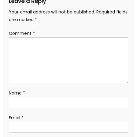
Leave a Reply
Your email address will not be published.
Required fields
are marked
*
Comment
*
Name
*
Email
*