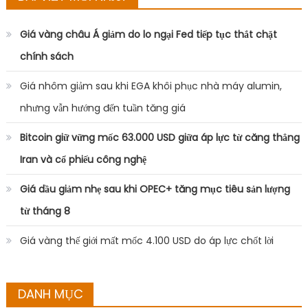
Giá vàng châu Á giảm do lo ngại Fed tiếp tục thắt chặt
chính sách
Giá nhôm giảm sau khi EGA khôi phục nhà máy alumin,
nhưng vẫn hướng đến tuần tăng giá
Bitcoin giữ vững mốc 63.000 USD giữa áp lực từ căng thẳng
Iran và cổ phiếu công nghệ
Giá dầu giảm nhẹ sau khi OPEC+ tăng mục tiêu sản lượng
từ tháng 8
Giá vàng thế giới mất mốc 4.100 USD do áp lực chốt lời
DANH MỤC