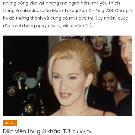
những công việc vặt nhưng mà người hâm mộ yêu thích
trong Karakai Jouzu No Moto Takagi San Chương 238. Chà, giờ
họ đã trưởng thành và cũng có một đứa trẻ. Tuy nhiên, cuộc
đấu tranh hàng ngày của họ vẫn chưa kết […]
ANIME
Diễn viên thế giới khác: Tất cả về họ