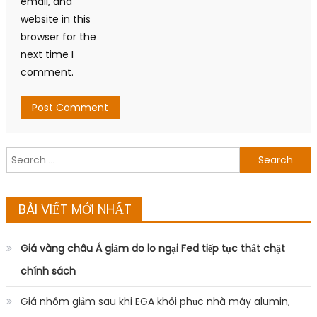
email, and
website in this
browser for the
next time I
comment.
Search
for:
BÀI VIẾT MỚI NHẤT
Giá vàng châu Á giảm do lo ngại Fed tiếp tục thắt chặt
chính sách
Giá nhôm giảm sau khi EGA khôi phục nhà máy alumin,