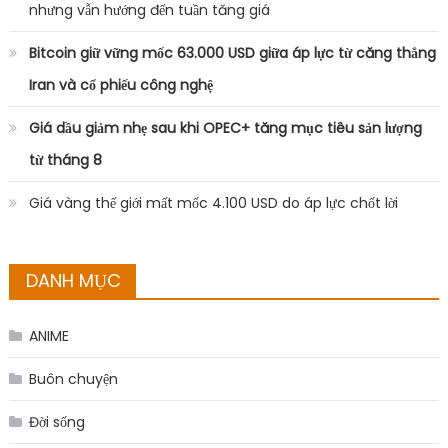
nhưng vẫn hướng đến tuần tăng giá
Bitcoin giữ vững mốc 63.000 USD giữa áp lực từ căng thẳng
Iran và cổ phiếu công nghệ
Giá dầu giảm nhẹ sau khi OPEC+ tăng mục tiêu sản lượng
từ tháng 8
Giá vàng thế giới mất mốc 4.100 USD do áp lực chốt lời
DANH MỤC
ANIME
Buôn chuyện
Đời sống