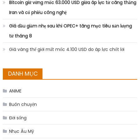
Bitcoin giữ vững mốc 63.000 USD giữa áp lực từ căng thẳng
Iran và cổ phiếu công nghệ
Giá dầu giảm nhẹ sau khi OPEC+ tăng mục tiêu sản lượng
từ tháng 8
Giá vàng thế giới mất mốc 4.100 USD do áp lực chốt lời
DANH MỤC
ANIME
Buôn chuyện
Đời sống
Nhạc Âu Mỹ