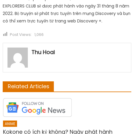
EXPLORERS CLUB sẽ được phát hành vào ngày 31 tháng 8 năm
2022. Bộ truyện sẽ phát trực tuyến trên mạng Discovery và bạn
có thể xem trực tuyến từ trang web Discovery +.
Post Views:
1,066
Thu Hoai
Related Articles
ANIME
Kokone có ích kỷ không? Ngày phát hành