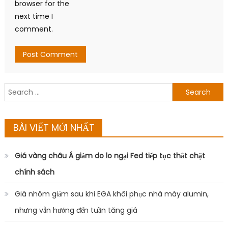
browser for the
next time I
comment.
Search
for:
BÀI VIẾT MỚI NHẤT
Giá vàng châu Á giảm do lo ngại Fed tiếp tục thắt chặt
chính sách
Giá nhôm giảm sau khi EGA khôi phục nhà máy alumin,
nhưng vẫn hướng đến tuần tăng giá