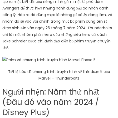
tạo ra một biệt đội của riêng mình gồm một kẻ phá đám
Avengers để thực hiện những hành động xấu xa nhân danh
công lý. Hóa ra đó đúng mực là những gì cô ấy đang làm, và
nhóm đó sẽ vào vai chính trong một bộ phim cùng tên sẽ
được sinh sản vào ngày 26 tháng 7 năm 2024. Thunderbolts
chỉ là một nhóm phản hero của những siêu hero cải cách.
Jake Schreier được chỉ định đạo diễn bộ phim truyện chuyển
thể.
Tiết lộ tiêu đề chương trình truyền hình về thời đoạn 5 của
Marvel – Thunderbolts
Người nhện: Năm thứ nhất
(Đâu đó vào năm 2024 /
Disney Plus)