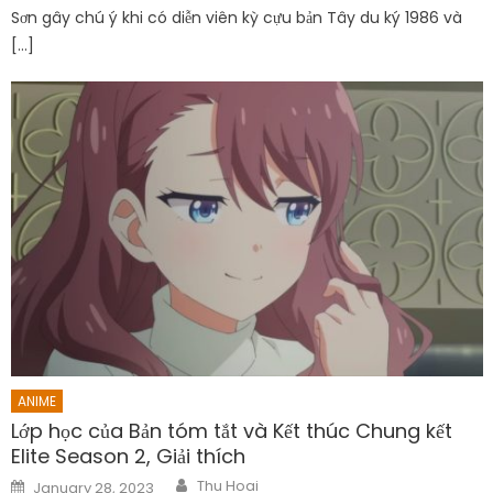
Sơn gây chú ý khi có diễn viên kỳ cựu bản Tây du ký 1986 và
[…]
ANIME
Lớp học của Bản tóm tắt và Kết thúc Chung kết
Elite Season 2, Giải thích
Author
Posted
Thu Hoai
January 28, 2023