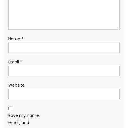
Name
*
Email
*
Website
Save my name,
email, and