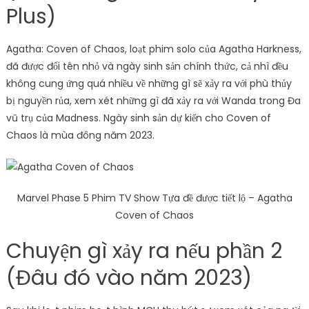
Plus)
Agatha: Coven of Chaos, loạt phim solo của Agatha Harkness,
đã được đổi tên nhỏ và ngày sinh sản chính thức, cả nhì đều
không cung ứng quá nhiều về những gì sẽ xảy ra với phù thủy
bị nguyền rủa, xem xét những gì đã xảy ra với Wanda trong Đa
vũ trụ của Madness. Ngày sinh sản dự kiến ​​cho Coven of
Chaos là mùa đông năm 2023.
Marvel Phase 5 Phim TV Show Tựa đề được tiết lộ – Agatha
Coven of Chaos
Chuyện gì xảy ra nếu phần 2
(Đâu đó vào năm 2023)