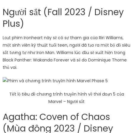
Người sắt (Fall 2023 / Disney
Plus)
Loạt phim Ironheart này sẽ có sự tham gia của Riri Williams,
một sinh viên kỹ thuật tuổi teen, người đã tạo ra một bộ đồ siêu
sắt tương tự như Iron Man. Williams lúc đầu sẽ xuất hiện trong
Black Panther: Wakanda Forever và sẽ do Dominique Thorne
thủ vai.
Tiết lộ tiêu đề chương trình truyền hình về thời đoạn 5 của
Marvel – Người sắt
Agatha: Coven of Chaos
(Mùa đông 2023 / Disney