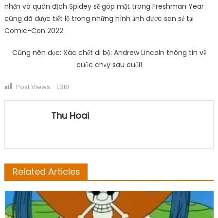
nhện và quân địch Spidey sẽ góp mặt trong Freshman Year
cũng đã được tiết lộ trong những hình ảnh được san sẻ tại
Comic-Con 2022.
Cũng nên đọc: Xác chết đi bộ: Andrew Lincoln thông tin về
cuộc chạy sau cuối!
Post Views:
1,318
Thu Hoai
Related Articles