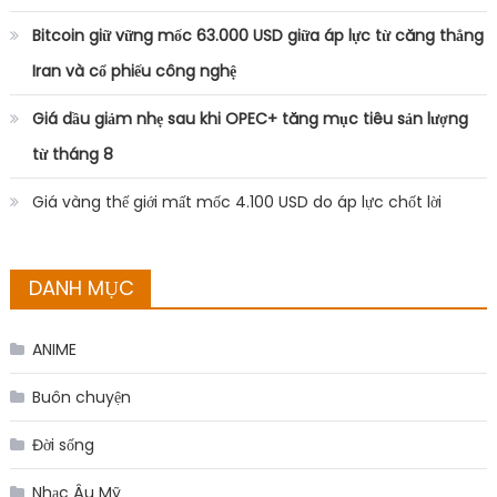
Bitcoin giữ vững mốc 63.000 USD giữa áp lực từ căng thẳng
Iran và cổ phiếu công nghệ
Giá dầu giảm nhẹ sau khi OPEC+ tăng mục tiêu sản lượng
từ tháng 8
Giá vàng thế giới mất mốc 4.100 USD do áp lực chốt lời
DANH MỤC
ANIME
Buôn chuyện
Đời sống
Nhạc Âu Mỹ