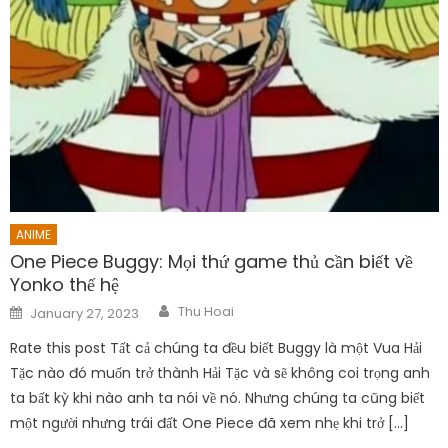
ANIME
One Piece Buggy: Mọi thứ game thủ cần biết về
Yonko thế hệ
Author
Posted
Thu Hoai
January 27, 2023
on
Rate this post Tất cả chúng ta đều biết Buggy là một Vua Hải
Tặc nào đó muốn trở thành Hải Tặc và sẽ không coi trọng anh
ta bất kỳ khi nào anh ta nói về nó. Nhưng chúng ta cũng biết
một người nhưng trái đất One Piece đã xem nhẹ khi trở […]