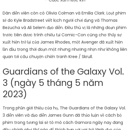
Dàn diễn viên còn có Olivia Colman và Emilia Clark. Loạt phim
sẽ do Kyle Bradstreet viết kịch người chơi dạng và Thomas
Bezucha và Ali Selem đạo diễn. Điều thú vị là những đoạn phim
trước tiên được trình chiếu tại Comic-Con cũng cho thấy sự
xuất hiện trở lại của James Rhodes, một Avenger đã xuất hiện
lần đầu trong thời đoạn một nhưng nhường nhịn như không liên
quan tới câu chuyện chiến tranh Kree / Skrull.
Guardians of the Galaxy Vol.
3 (ngày 5 tháng 5 năm
2023)
Trong phần giới thiệu của họ, The Guardians of the Galaxy Vol.
3 diễn viên và đạo diễn James Gunn đã thảo luận về cách bộ
phim trong tương lai sẽ tò mò cách Gamora ngày nay đang
điều chỉnh như thế nào để thích hợp với vai trò lãnh đạo của