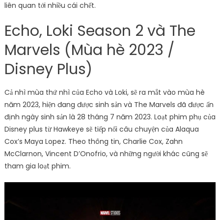
liên quan tới nhiều cái chết.
Echo, Loki Season 2 và The
Marvels (Mùa hè 2023 /
Disney Plus)
Cả nhì mùa thứ nhì của Echo và Loki, sẽ ra mắt vào mùa hè
năm 2023, hiện đang được sinh sản và The Marvels đã được ấn
định ngày sinh sản là 28 tháng 7 năm 2023. Loạt phim phụ của
Disney plus từ Hawkeye sẽ tiếp nối câu chuyện của Alaqua
Cox’s Maya Lopez. Theo thông tin, Charlie Cox, Zahn
McClarnon, Vincent D’Onofrio, và những người khác cũng sẽ
tham gia loạt phim.