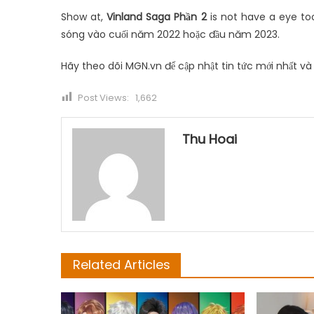
Show at,
Vinland Saga Phần 2
is not have a eye too
sóng vào cuối năm 2022 hoặc đầu năm 2023.
Hãy theo dõi MGN.vn để cập nhật tin tức mới nhất và
Post Views:
1,662
Thu Hoai
Related Articles