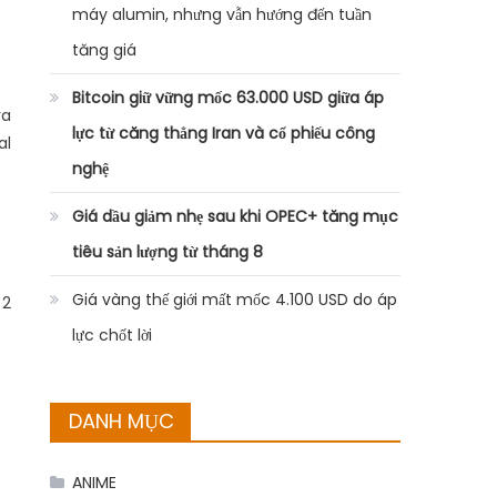
máy alumin, nhưng vẫn hướng đến tuần
tăng giá
Bitcoin giữ vững mốc 63.000 USD giữa áp
ra
lực từ căng thẳng Iran và cổ phiếu công
al
nghệ
Giá dầu giảm nhẹ sau khi OPEC+ tăng mục
tiêu sản lượng từ tháng 8
Giá vàng thế giới mất mốc 4.100 USD do áp
 2
lực chốt lời
DANH MỤC
ANIME