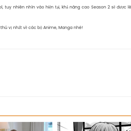
l, tuy nhiên nhìn vào hiện tại, khả năng cao Season 2 sẽ được l
 thú vị nhất về các bộ Anime, Manga nhé!