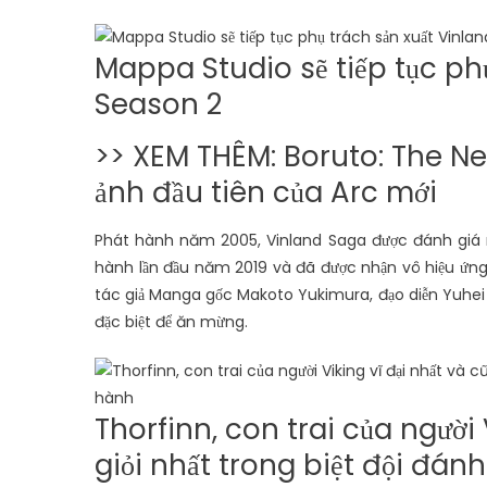
Mappa Studio sẽ tiếp tục ph
Season 2
>> XEM THÊM: Boruto: The Ne
ảnh đầu tiên của Arc mới
Phát hành năm 2005, Vinland Saga được đánh giá r
hành lần đầu năm 2019 và đã được nhận vô hiệu ứng c
tác giả Manga gốc Makoto Yukimura, đạo diễn Yuhei 
đặc biệt để ăn mừng.
Thorfinn, con trai của người 
giỏi nhất trong biệt đội đá