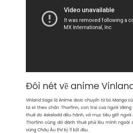
Đôi nét về anime Vinlan
Vinland Saga là Anime được chuyển từ bộ Manga c
ta sẽ theo chân Thorfinn, con trai của người Viking 
thuê do Askeladd điều hành, với mục tiêu giết người
Thorfinn cùng đội đánh thuê phải liều mình ngoài 
vùng Châu Âu thế kỷ 11 bắt đầu.