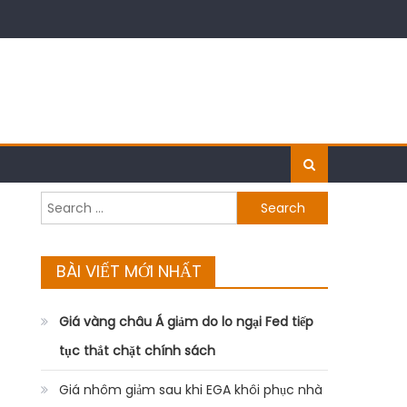
Search
for:
BÀI VIẾT MỚI NHẤT
Giá vàng châu Á giảm do lo ngại Fed tiếp
tục thắt chặt chính sách
Giá nhôm giảm sau khi EGA khôi phục nhà