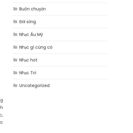
Buôn chuyện
Đời sống
Nhạc Âu Mỹ
Nhạc gì cũng có
Nhạc hot
Nhạc Trẻ
Uncategorized
ng
nh
c,
ực