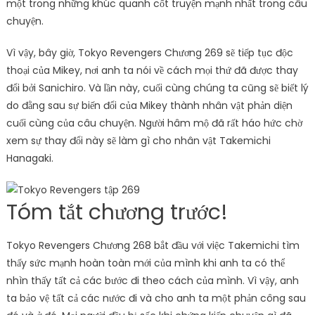
một trong những khúc quanh cốt truyện mạnh nhất trong câu
chuyện.
Vì vậy, bây giờ, Tokyo Revengers Chương 269 sẽ tiếp tục độc
thoại của Mikey, nơi anh ta nói về cách mọi thứ đã được thay
đổi bởi Sanichiro. Và lần này, cuối cùng chúng ta cũng sẽ biết lý
do đằng sau sự biến đổi của Mikey thành nhân vật phản diện
cuối cùng của câu chuyện. Người hâm mộ đã rất háo hức chờ
xem sự thay đổi này sẽ làm gì cho nhân vật Takemichi
Hanagaki.
Tóm tắt chương trước!
Tokyo Revengers Chương 268 bắt đầu với việc Takemichi tìm
thấy sức mạnh hoàn toàn mới của mình khi anh ta có thể
nhìn thấy tất cả các bước đi theo cách của mình. Vì vậy, anh
ta bảo vệ tất cả các nước đi và cho anh ta một phản công sau