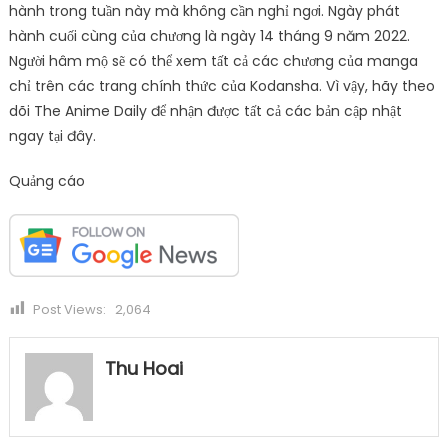
hành trong tuần này mà không cần nghỉ ngơi. Ngày phát
hành cuối cùng của chương là ngày 14 tháng 9 năm 2022.
Người hâm mộ sẽ có thể xem tất cả các chương của manga
chỉ trên các trang chính thức của Kodansha. Vì vậy, hãy theo
dõi The Anime Daily để nhận được tất cả các bản cập nhật
ngay tại đây.
Quảng cáo
Post Views:
2,064
Thu Hoai