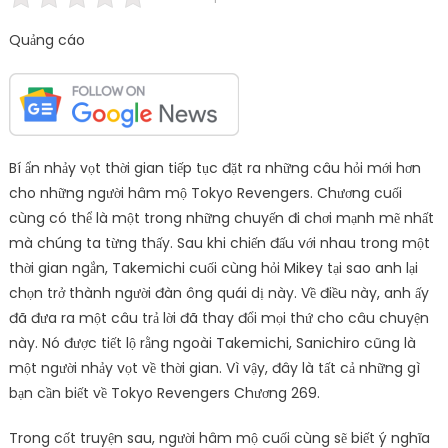
Quảng cáo
Bí ẩn nhảy vọt thời gian tiếp tục đặt ra những câu hỏi mới hơn
cho những người hâm mộ Tokyo Revengers. Chương cuối
cùng có thể là một trong những chuyến đi chơi mạnh mẽ nhất
mà chúng ta từng thấy. Sau khi chiến đấu với nhau trong một
thời gian ngắn, Takemichi cuối cùng hỏi Mikey tại sao anh lại
chọn trở thành người đàn ông quái dị này. Về điều này, anh ấy
đã đưa ra một câu trả lời đã thay đổi mọi thứ cho câu chuyện
này. Nó được tiết lộ rằng ngoài Takemichi, Sanichiro cũng là
một người nhảy vọt về thời gian. Vì vậy, đây là tất cả những gì
bạn cần biết về Tokyo Revengers Chương 269.
Trong cốt truyện sau, người hâm mộ cuối cùng sẽ biết ý nghĩa