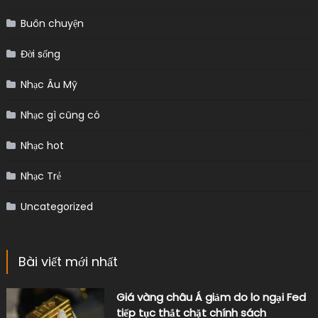
Buôn chuyện
Đời sống
Nhạc Âu Mỹ
Nhạc gì cũng có
Nhạc hot
Nhạc Trẻ
Uncategorized
Bài viết mới nhất
Giá vàng châu Á giảm do lo ngại Fed
tiếp tục thắt chặt chính sách