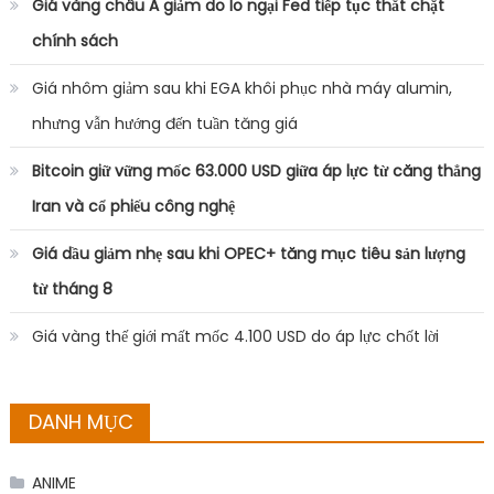
Giá vàng châu Á giảm do lo ngại Fed tiếp tục thắt chặt
chính sách
Giá nhôm giảm sau khi EGA khôi phục nhà máy alumin,
nhưng vẫn hướng đến tuần tăng giá
Bitcoin giữ vững mốc 63.000 USD giữa áp lực từ căng thẳng
Iran và cổ phiếu công nghệ
Giá dầu giảm nhẹ sau khi OPEC+ tăng mục tiêu sản lượng
từ tháng 8
Giá vàng thế giới mất mốc 4.100 USD do áp lực chốt lời
DANH MỤC
ANIME