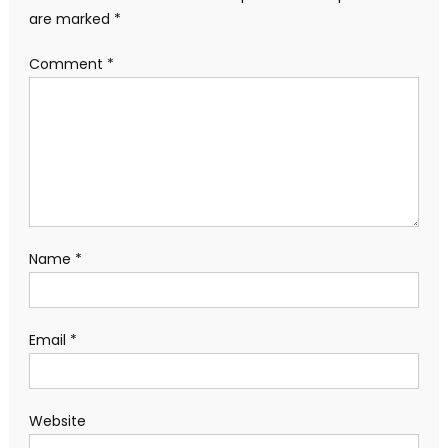
are marked
*
Comment
*
Name
*
Email
*
Website