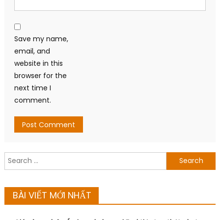
Save my name,
email, and
website in this
browser for the
next time I
comment.
Search
for:
BÀI VIẾT MỚI NHẤT