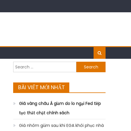
Search
for:
BÀI VIẾT MỚI NHẤT
Giá vàng châu Á giảm do lo ngại Fed tiếp
tục thắt chặt chính sách
Giá nhôm giảm sau khi EGA khôi phục nhà