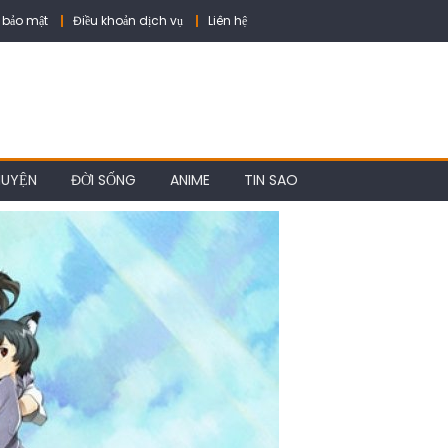
 bảo mật
Điều khoản dịch vụ
Liên hệ
HUYỆN
ĐỜI SỐNG
ANIME
TIN SAO