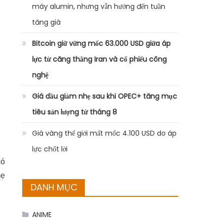
máy alumin, nhưng vẫn hướng đến tuần
tăng giá
Bitcoin giữ vững mốc 63.000 USD giữa áp
lực từ căng thẳng Iran và cổ phiếu công
nghệ
Giá dầu giảm nhẹ sau khi OPEC+ tăng mục
tiêu sản lượng từ tháng 8
Giá vàng thế giới mất mốc 4.100 USD do áp
lực chốt lời
có
mẹ
DANH MỤC
ANIME