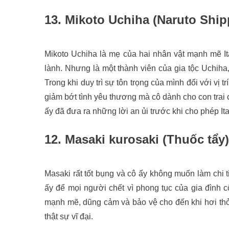
13. Mikoto Uchiha (Naruto Shi
Mikoto Uchiha là mẹ của hai nhân vật mạnh mẽ Ita
lành. Nhưng là một thành viên của gia tộc Uchiha
Trong khi duy trì sự tôn trọng của mình đối với vị 
giảm bớt tình yêu thương mà cô dành cho con trai
ấy đã đưa ra những lời an ủi trước khi cho phép Itac
12. Masaki kurosaki (Thuốc tẩy)
Masaki rất tốt bụng và cô ấy không muốn làm chi t
ấy để mọi người chết vì phong tục của gia đình c
mạnh mẽ, dũng cảm và bảo vệ cho đến khi hơi thở
thật sự vĩ đại.