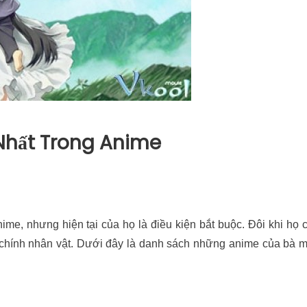
 Nhất Trong Anime
e, nhưng hiện tại của họ là điều kiện bắt buộc. Đôi khi họ 
a chính nhân vật. Dưới đây là danh sách những anime của bà 