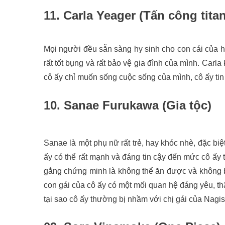
11. Carla Yeager (Tấn công titan
Mọi người đều sẵn sàng hy sinh cho con cái của 
rất tốt bụng và rất bảo vệ gia đình của mình. Car
cô ấy chỉ muốn sống cuộc sống của mình, cô ấy tin
10. Sanae Furukawa (Gia tộc)
Sanae là một phụ nữ rất trẻ, hay khóc nhè, đặc biệ
ấy có thể rất mạnh và đáng tin cậy đến mức cô ấy
gắng chứng minh là không thể ăn được và không b
con gái của cô ấy có một mối quan hệ đáng yêu, thân
tại sao cô ấy thường bị nhầm với chị gái của Nagi