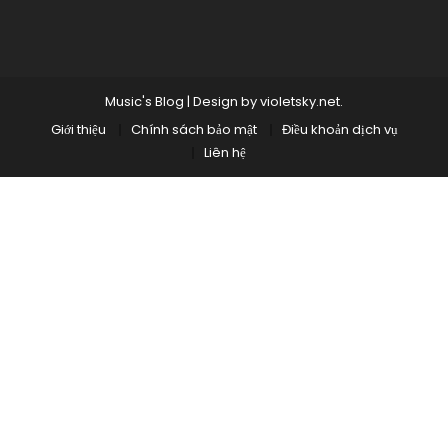
Music's Blog
|
Design by
violetsky.net
.
Giới thiệu
Chính sách bảo mật
Điều khoản dịch vụ
Liên hệ