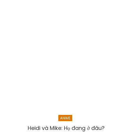
ANIME
Heidi và Mike: Họ đang ở đâu?