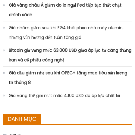
Giá vàng châu Á giảm do lo ngại Fed tiếp tục thắt chặt
chính sách
Giá nhôm giảm sau khi EGA khôi phục nhà máy alumin,
nhưng vẫn hướng đến tuần tăng giá
Bitcoin giữ vững mốc 63.000 USD giữa áp lực từ căng thẳng
Iran và cổ phiếu công nghệ
Giá dầu giảm nhẹ sau khi OPEC+ tăng mục tiêu sản lượng
từ tháng 8
Giá vàng thế giới mất mốc 4.100 USD do áp lực chốt lời
DANH MỤC